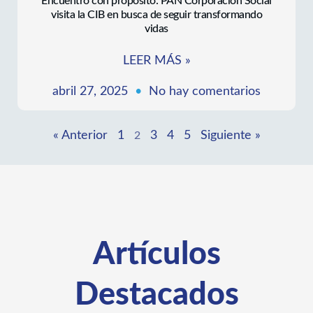
Encuentro con propósito: PAN Corporación Social
visita la CIB en busca de seguir transformando
vidas
LEER MÁS »
abril 27, 2025
No hay comentarios
« Anterior
1
3
4
5
Siguiente »
2
Artículos
Destacados