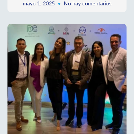
La CIB se integra al CODECTI: un paso firme hacia
el liderazgo científico y la transformación territorial
en Antioquia
LEER MÁS »
mayo 1, 2025
No hay comentarios