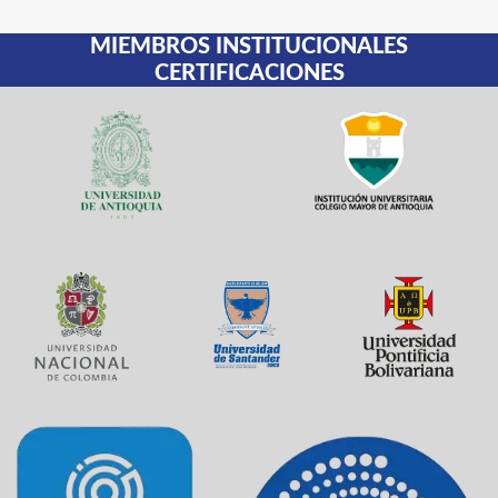
Urgencias neuroquirúrgicas, 1a. Ed. (2023)
$
138,000
Corporación para investigaciones biológicas
facebook
MIEMBROS INSTITUCIONALES
CERTIFICACIONES