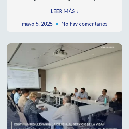
La CIB presente en el XI Simposio Internacional de
Bacteriología de la UDES: fortaleciendo la
investigación para un diagnóstico más preciso
LEER MÁS »
mayo 5, 2025
No hay comentarios