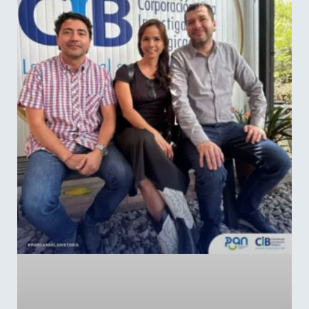
El Fondo Editorial presente en la FILBo
LEER MÁS »
abril 29, 2025
No hay comentarios