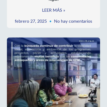
Fortaleciendo alianzas para el desarrollo de la
región
LEER MÁS »
febrero 27, 2025
No hay comentarios