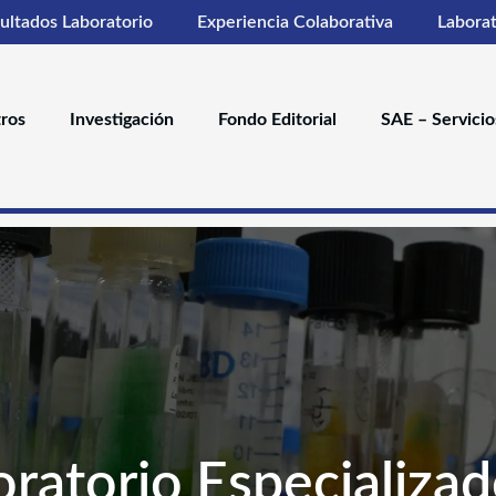
ultados Laboratorio
Experiencia Colaborativa
Laborat
ros
Investigación
Fondo Editorial
SAE – Servicio
ratorio Especializa