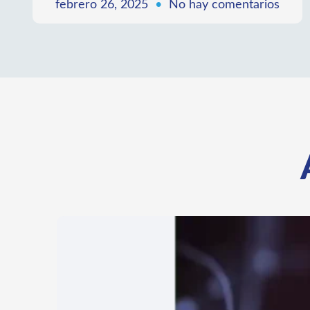
Ciencia y compromiso al servicio de la vida
LEER MÁS »
febrero 26, 2025
No hay comentarios