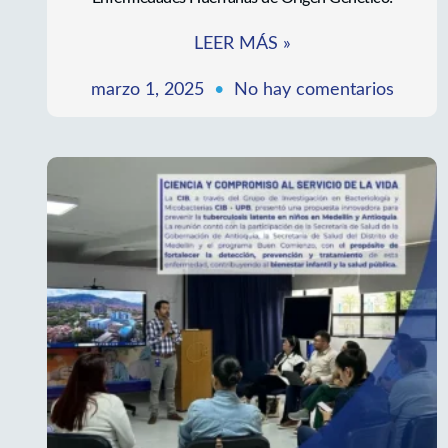
¡Gracias por ser parte del Simposio sobre
Enfermedades Huérfanas de Origen Genético!
LEER MÁS »
marzo 1, 2025
No hay comentarios