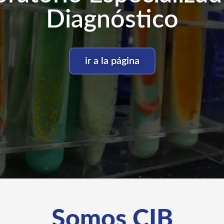
Diagnóstico
ir a la página
Somos CIB