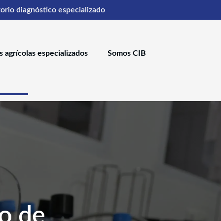
orio diagnóstico especializado
s agrícolas especializados
Somos CIB
do de