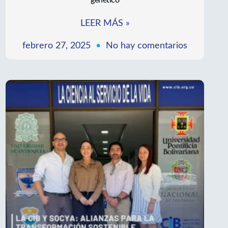
Simposio Enfermedades Huérfanas de origen
genético
LEER MÁS »
febrero 27, 2025
No hay comentarios