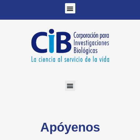
Ir
al
contenido
Apóyenos