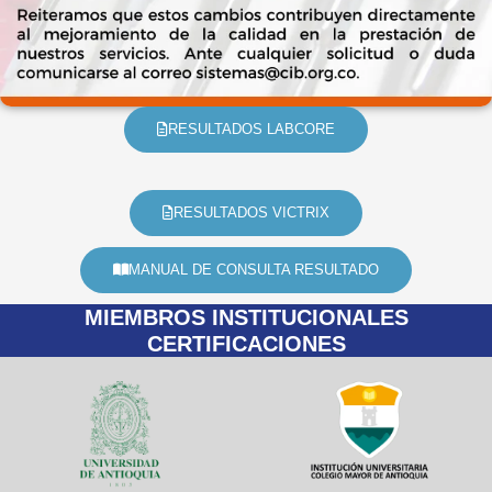
RESULTADOS LABCORE
RESULTADOS VICTRIX
MANUAL DE CONSULTA RESULTADO
MIEMBROS INSTITUCIONALES
CERTIFICACIONES