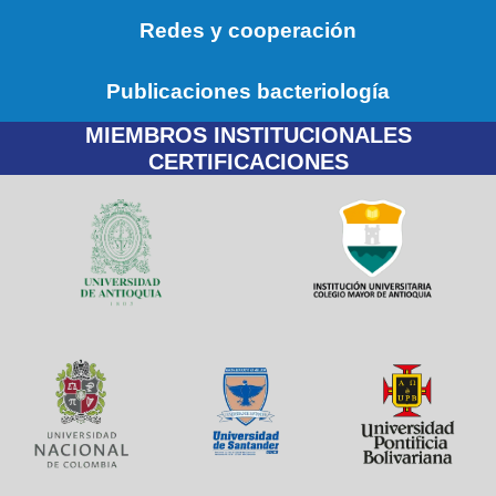
Redes y cooperación
Publicaciones bacteriología
MIEMBROS INSTITUCIONALES
CERTIFICACIONES