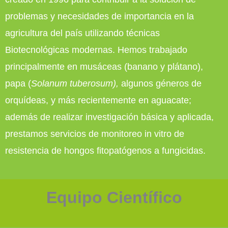
problemas y necesidades de importancia en la
agricultura del país utilizando técnicas
Biotecnológicas modernas. Hemos trabajado
principalmente en musáceas (banano y plátano),
papa (
Solanum tuberosum),
algunos géneros de
orquídeas, y más recientemente en aguacate;
además de realizar investigación básica y aplicada,
prestamos servicios de monitoreo in vitro de
resistencia de hongos fitopatógenos a fungicidas.
Equipo Científico
Flor Yuranny Canacuan Melo
Daniela Cano Calle
Rafael Eduardo Arango Isaza
Carlos Julio Noiva Lopez
Investigadora - MSc en Ciencias/Biotecnología - Doctora en
Investigadora MSc en Ciencias/Biotecnología - Doctora en
Lider unidad - Doctor en Biología Molecular
Investigador - Doctor en Ciencias Agrarias
Biotecnología
Biotecnología