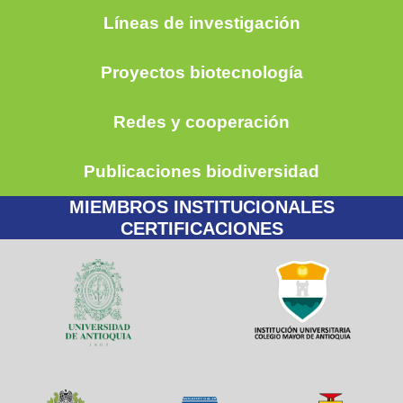
Líneas de investigación
Proyectos biotecnología
Redes y cooperación
Publicaciones biodiversidad
MIEMBROS INSTITUCIONALES
CERTIFICACIONES