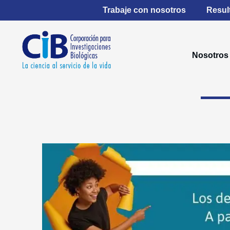
Ir
Trabaje con nosotros
Resul
al
contenido
Nosotros