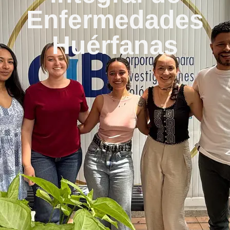
Enfermedades
Huérfanas