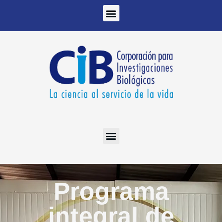
Ir
al
contenido
Programa
integral de