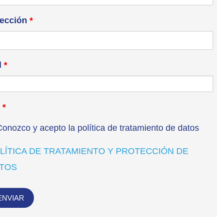
rección
*
l
*
c
*
onozco y acepto la política de tratamiento de datos
LÍTICA DE TRATAMIENTO Y PROTECCIÓN DE
TOS