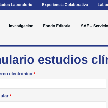
tados Laboratorio
Experiencia Colaborativa
Labor
Investigación
Fondo Editorial
SAE – Servicio
ulario estudios clí
rreo electrónico
*
lular
*