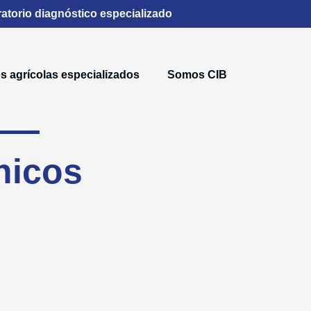
atorio diagnóstico especializado
s agrícolas especializados
Somos CIB
nicos