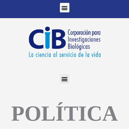
Ir
al
contenido
POLÍTICA