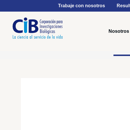
Ir
Trabaje con nosotros
Resul
al
contenido
Nosotros