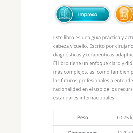
Este libro es una guía práctica y a
cabeza y cuello. Escrito por ciruja
diagnósticas y terapéuticas adaptad
El libro tiene un enfoque claro y 
más complejos, así como también pr
los futuros profesionales a entender
racionalidad en el uso de los recurs
estándares internacionales.
Peso
0.075 k
Dimensiones
11.3 × 