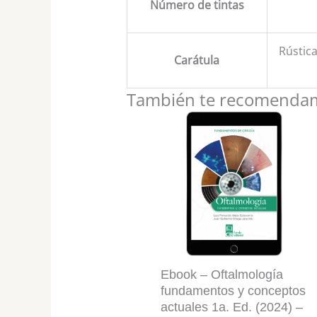
Número de tintas
Rústic
Carátula
También te recomend
Ebook – Oftalmología
fundamentos y conceptos
actuales 1a. Ed. (2024) –