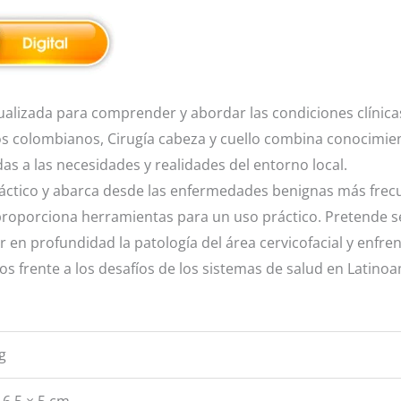
ctualizada para comprender y abordar las condiciones clínica
nos colombianos, Cirugía cabeza y cuello combina conocimie
as a las necesidades y realidades del entorno local.
didáctico y abarca desde las enfermedades benignas más fre
oporciona herramientas para un uso práctico. Pretende ser
 en profundidad la patología del área cervicofacial y enfren
os frente a los desafíos de los sistemas de salud en Latinoam
g
16.5 × 5 cm