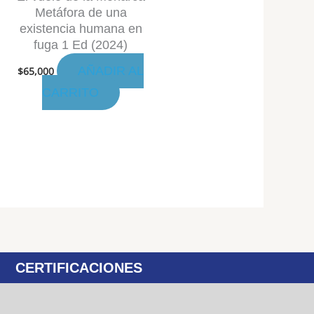
Metáfora de una
existencia humana en
fuga 1 Ed (2024)
AÑADIR AL
$
65,000
CARRITO
CERTIFICACIONES