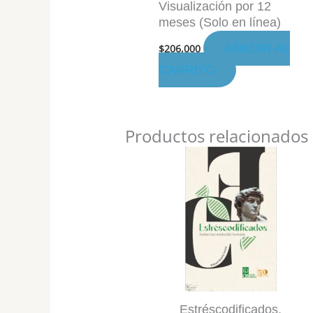
Visualización por 12
meses (Solo en línea)
AÑADIR AL
$
206,000
CARRITO
Productos relacionados
Estréscodificados.