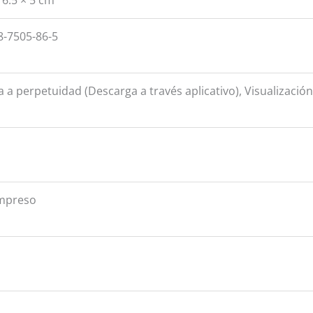
8-7505-86-5
a a perpetuidad (Descarga a través aplicativo), Visualizació
impreso