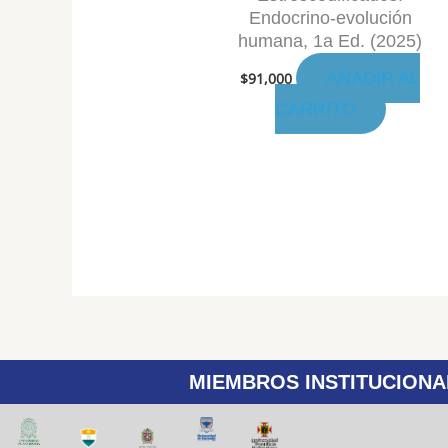
Endocrino-evolución
humana, 1a Ed. (2025)
AÑADIR AL
$
91,000
CARRITO
MIEMBROS INSTITUCIONA