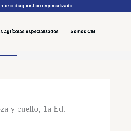
atorio diagnóstico especializado
s agrícolas especializados
Somos CIB
za y cuello, 1a Ed.