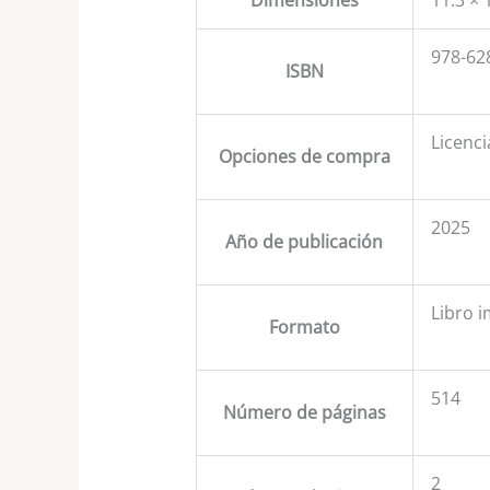
978-62
ISBN
Licenci
Opciones de compra
2025
Año de publicación
Libro 
Formato
514
Número de páginas
2