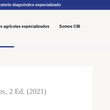
atorio diagnóstico especializado
s agrícolas especializados
Somos CIB
:
es, 2 Ed. (2021)
0