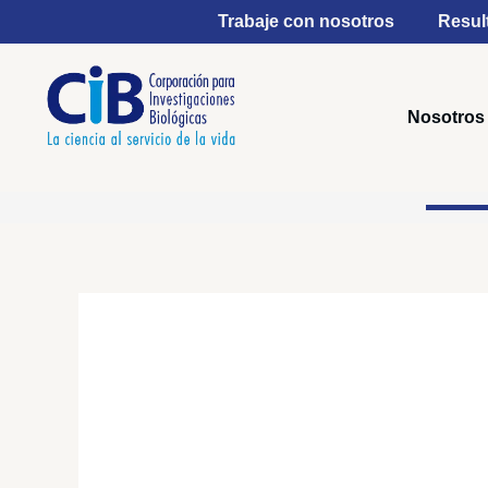
Ir
Trabaje con nosotros
Resul
al
contenido
Nosotros