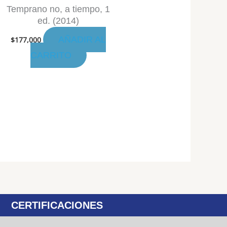
Temprano no, a tiempo, 1
ed. (2014)
AÑADIR AL
$
177,000
CARRITO
CERTIFICACIONES