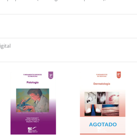
igital
AGOTADO