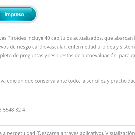
s Tiroides incluye 40 capítulos actualizados, que abarcan la
evos de riesgo cardiovascular, enfermedad tiroidea y sistem
mpleto de preguntas y respuestas de autoevaluación, para que
va edición que conserva ante todo, la sencillez y practicidad
8-5548-82-4
a a perpetuidad (Descarga a través aplicativo), Visualizació