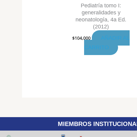
Pediatría tomo I:
generalidades y
neonatología, 4a Ed.
(2012)
AÑADIR AL
$
104,000
CARRITO
MIEMBROS INSTITUCIONA