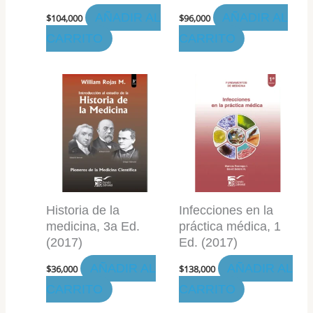
AÑADIR AL
AÑADIR AL
$
104,000
$
96,000
CARRITO
CARRITO
Historia de la
Infecciones en la
medicina, 3a Ed.
práctica médica, 1
(2017)
Ed. (2017)
AÑADIR AL
AÑADIR AL
$
36,000
$
138,000
CARRITO
CARRITO