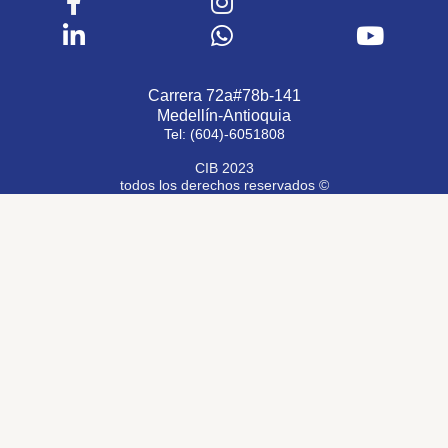
Carrera 72a#78b-141
Medellín-Antioquia
Tel: (604)-6051808
CIB 2023
todos los derechos reservados ©