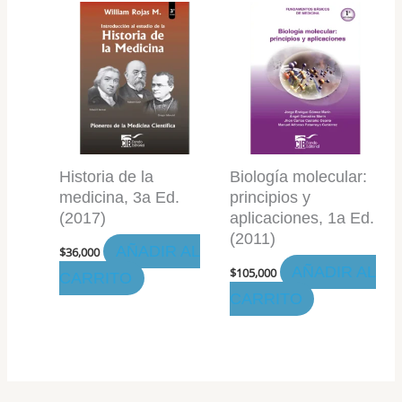
Historia de la
Biología molecular:
medicina, 3a Ed.
principios y
(2017)
aplicaciones, 1a Ed.
(2011)
AÑADIR AL
$
36,000
AÑADIR AL
$
105,000
CARRITO
CARRITO