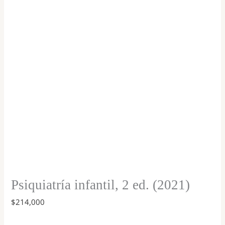
(2021)
cantidad
Psiquiatría infantil, 2 ed. (2021)
$
214,000