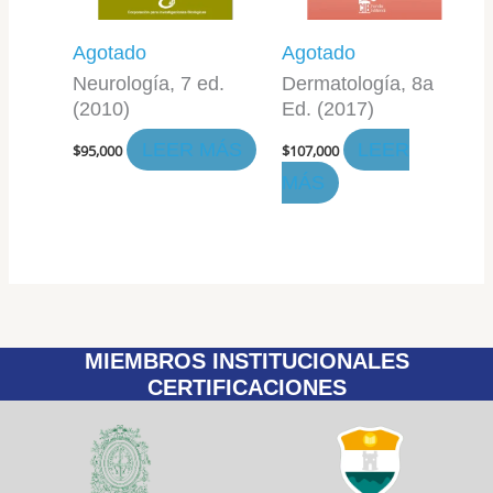
Agotado
Agotado
Neurología, 7 ed.
Dermatología, 8a
(2010)
Ed. (2017)
LEER MÁS
LEER
$
95,000
$
107,000
MÁS
MIEMBROS INSTITUCIONALES
CERTIFICACIONES