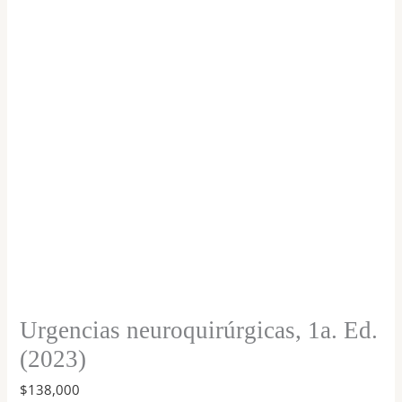
(2023)
cantidad
Urgencias neuroquirúrgicas, 1a. Ed.
(2023)
$
138,000