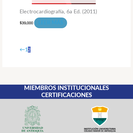
Electrocardiografía, 6a Ed. (2011)
$
39,000
LEER MÁS
2
←
1
MIEMBROS INSTITUCIONALES
CERTIFICACIONES