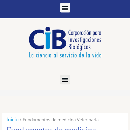
Ir
al
contenido
/ Fundamentos de medicina Veterinaria
Inicio
Fundamentos de medicina