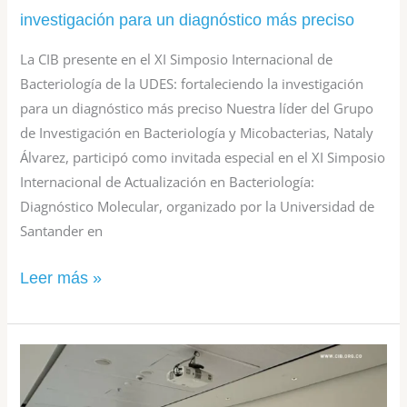
investigación
investigación para un diagnóstico más preciso
para
La CIB presente en el XI Simposio Internacional de
un
Bacteriología de la UDES: fortaleciendo la investigación
diagnóstico
para un diagnóstico más preciso Nuestra líder del Grupo
de Investigación en Bacteriología y Micobacterias, Nataly
más
Álvarez, participó como invitada especial en el XI Simposio
preciso
Internacional de Actualización en Bacteriología:
Diagnóstico Molecular, organizado por la Universidad de
Santander en
Leer más »
La
CIB