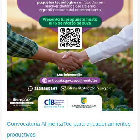
Convocatoria AlimentaTec para encadenamientos
productivos