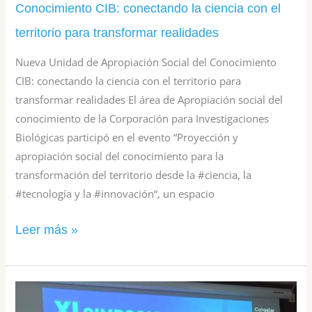
para
Conocimiento CIB: conectando la ciencia con el
transformar
territorio para transformar realidades
realidades
Nueva Unidad de Apropiación Social del Conocimiento
CIB: conectando la ciencia con el territorio para
transformar realidades El área de Apropiación social del
conocimiento de la Corporación para Investigaciones
Biológicas participó en el evento “Proyección y
apropiación social del conocimiento para la
transformación del territorio desde la #ciencia, la
#tecnología y la #innovación“, un espacio
Leer más »
La