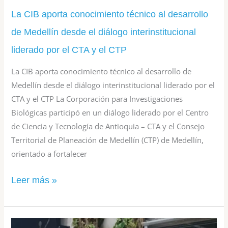
liderado
La CIB aporta conocimiento técnico al desarrollo
por
de Medellín desde el diálogo interinstitucional
el
liderado por el CTA y el CTP
CTA
La CIB aporta conocimiento técnico al desarrollo de
y
Medellín desde el diálogo interinstitucional liderado por el
el
CTA y el CTP La Corporación para Investigaciones
Biológicas participó en un diálogo liderado por el Centro
CTP
de Ciencia y Tecnología de Antioquia – CTA y el Consejo
Territorial de Planeación de Medellín (CTP) de Medellín,
orientado a fortalecer
Leer más »
Nueva