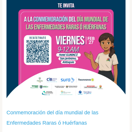
las
Enfermedades
Raras
ó
Huérfanas
Conmemoración del día mundial de las
Enfermedades Raras ó Huérfanas