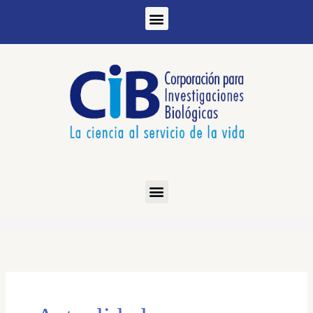
Ir
al
contenido