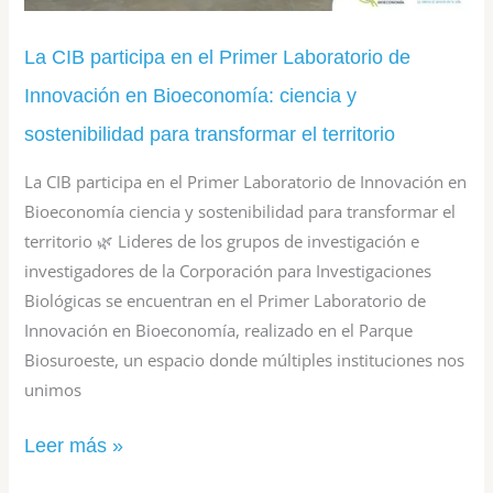
y
sostenibilidad
La CIB participa en el Primer Laboratorio de
para
Innovación en Bioeconomía: ciencia y
transformar
sostenibilidad para transformar el territorio
el
La CIB participa en el Primer Laboratorio de Innovación en
territorio
Bioeconomía ciencia y sostenibilidad para transformar el
territorio 🌿 Lideres de los grupos de investigación e
investigadores de la Corporación para Investigaciones
Biológicas se encuentran en el Primer Laboratorio de
Innovación en Bioeconomía, realizado en el Parque
Biosuroeste, un espacio donde múltiples instituciones nos
unimos
Leer más »