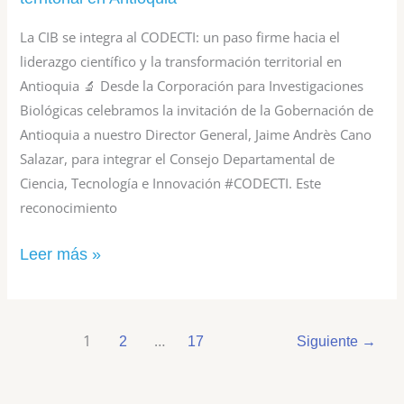
territorial
La CIB se integra al CODECTI: un paso firme hacia el
en
liderazgo científico y la transformación territorial en
Antioquia
Antioquia 🔬 Desde la Corporación para Investigaciones
Biológicas celebramos la invitación de la Gobernación de
Antioquia a nuestro Director General, Jaime Andrès Cano
Salazar, para integrar el Consejo Departamental de
Ciencia, Tecnología e Innovación #CODECTI. Este
reconocimiento
Leer más »
1
…
2
17
Siguiente
→