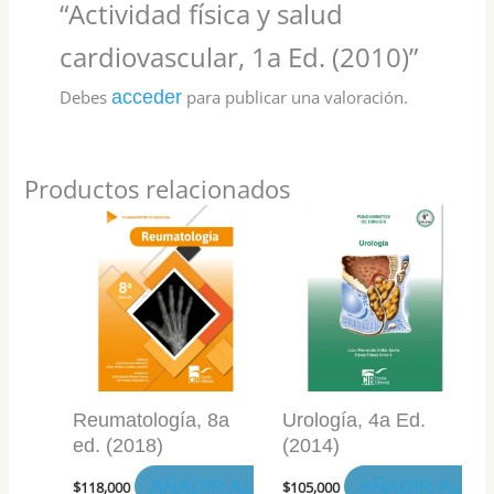
“Actividad física y salud
cardiovascular, 1a Ed. (2010)”
Debes
acceder
para publicar una valoración.
Productos relacionados
Reumatología, 8a
Urología, 4a Ed.
ed. (2018)
(2014)
AÑADIR AL
AÑADIR AL
$
118,000
$
105,000