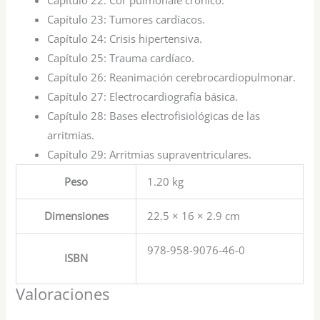
Capítulo 22:
Cor pulmonale crónico.
Capítulo 23:
Tumores cardíacos.
Capítulo 24:
Crisis hipertensiva.
Capítulo 25:
Trauma cardíaco.
Capítulo 26:
Reanimación cerebrocardiopulmonar.
Capítulo 27:
Electrocardiografía básica.
Capítulo 28:
Bases electrofisiológicas de las
arritmias.
Capítulo 29:
Arritmias supraventriculares.
Peso
1.20 kg
Dimensiones
22.5 × 16 × 2.9 cm
978-958-9076-46-0
ISBN
Valoraciones