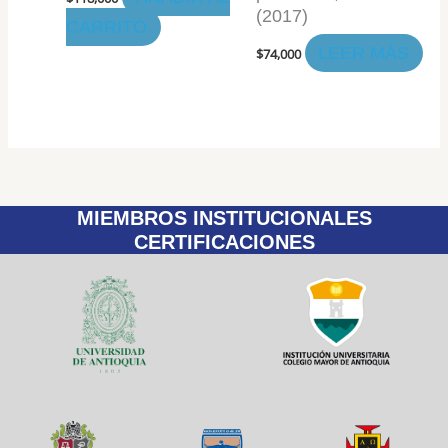
(2017)
CARRITO
LEER MÁS
$
74,000
MIEMBROS INSTITUCIONALES
CERTIFICACIONES