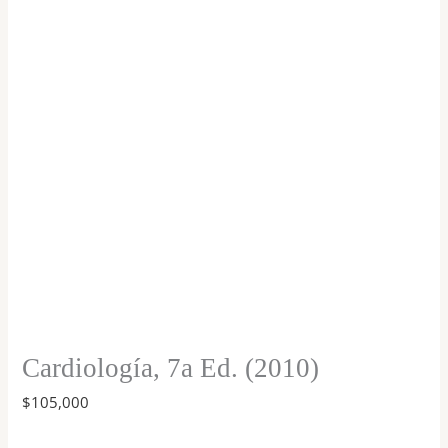
cantidad
Cardiología, 7a Ed. (2010)
$
105,000