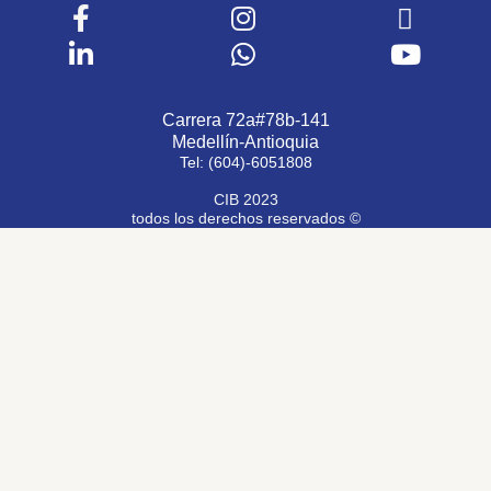
Carrera 72a#78b-141
Medellín-Antioquia
Tel: (604)-6051808
CIB 2023
todos los derechos reservados ©