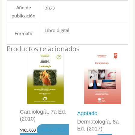
Año de
2022
publicación
Libro digital
Formato
Productos relacionados
Cardiología, 7a Ed.
Agotado
(2010)
Dermatología, 8a
Ed. (2017)
AÑADIR AL
$
105,000