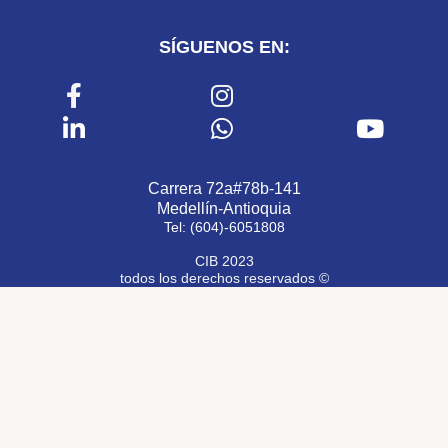
SÍGUENOS EN:
Carrera 72a#78b-141
Medellín-Antioquia
Tel: (604)-6051808
CIB 2023
todos los derechos reservados ©