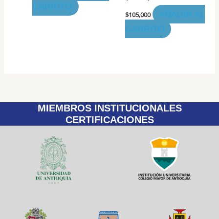
CARRITO
AÑADIR AL
$
105,000
CARRITO
MIEMBROS INSTITUCIONALES
CERTIFICACIONES