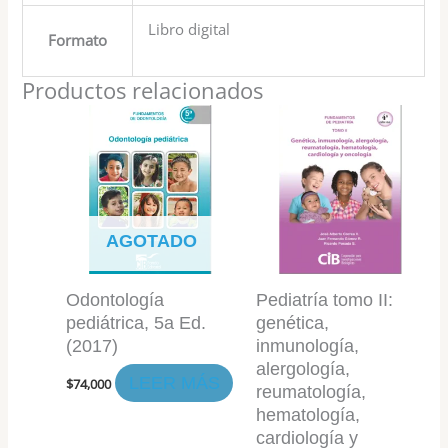
Libro digital
Formato
Productos relacionados
AGOTADO
Odontología
Pediatría tomo II:
pediátrica, 5a Ed.
genética,
(2017)
inmunología,
alergología,
LEER MÁS
$
74,000
reumatología,
hematología,
cardiología y