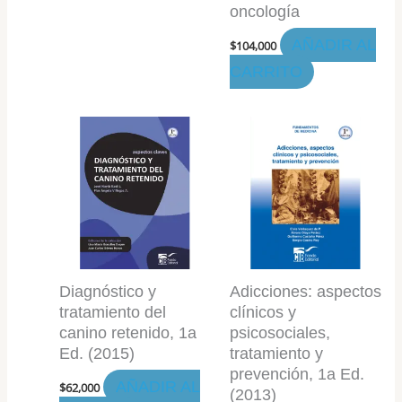
oncología
AÑADIR AL
$
104,000
CARRITO
Diagnóstico y
Adicciones: aspectos
tratamiento del
clínicos y
canino retenido, 1a
psicosociales,
Ed. (2015)
tratamiento y
prevención, 1a Ed.
AÑADIR AL
$
62,000
(2013)