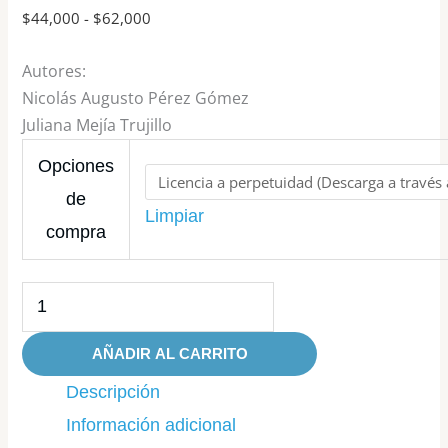
(2023)
$
44,000
-
$
62,000
cantidad
Autores:
Nicolás Augusto Pérez Gómez
Juliana Mejía Trujillo
Opciones
de
Limpiar
compra
AÑADIR AL CARRITO
Descripción
Información adicional