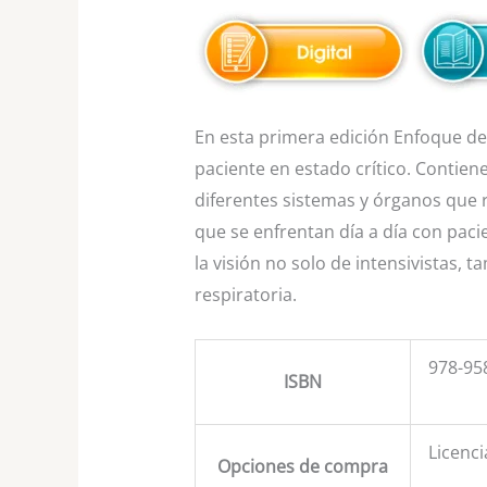
En esta primera edición Enfoque del
paciente en estado crítico. Contien
diferentes sistemas y órganos que r
que se enfrentan día a día con paci
la visión no solo de intensivistas, 
respiratoria.
978-95
ISBN
Licenci
Opciones de compra