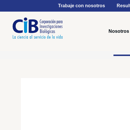
Ir
Trabaje con nosotros
Resul
al
contenido
Nosotros