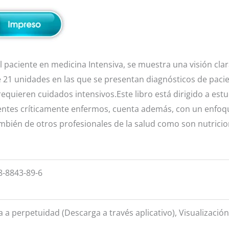
 paciente en medicina Intensiva, se muestra una visión clara
e 21 unidades en las que se presentan diagnósticos de paci
equieren cuidados intensivos.Este libro está dirigido a estu
entes críticamente enfermos, cuenta además, con un enfoque
también de otros profesionales de la salud como son nutricio
8-8843-89-6
a a perpetuidad (Descarga a través aplicativo), Visualizació