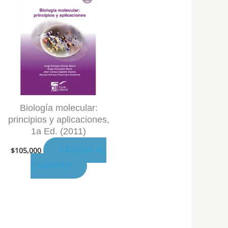
Biología molecular:
principios y aplicaciones,
1a Ed. (2011)
AÑADIR AL
$
105,000
CARRITO