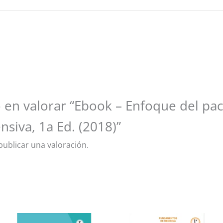
 en valorar “Ebook – Enfoque del pa
nsiva, 1a Ed. (2018)”
ublicar una valoración.