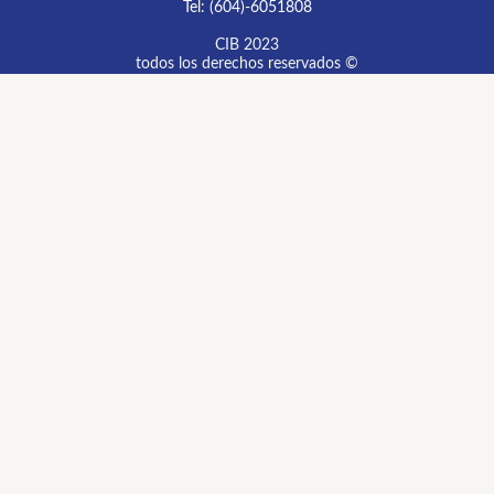
Tel: (604)-6051808
CIB 2023
todos los derechos reservados ©