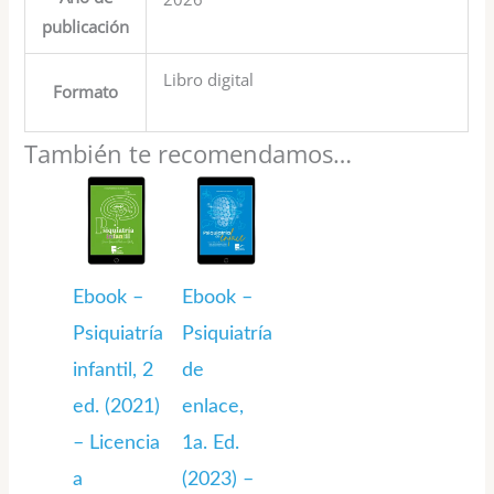
publicación
Libro digital
Formato
También te recomendamos…
Ebook –
Ebook –
Psiquiatría
Psiquiatría
infantil, 2
de
ed. (2021)
enlace,
– Licencia
1a. Ed.
a
(2023) –