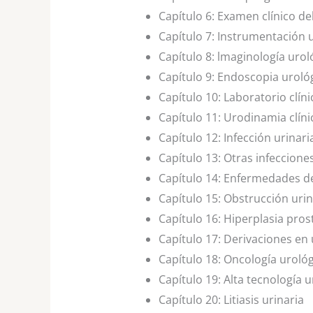
Capítulo 6:
Examen clínico de
Capítulo 7:
Instrumentación u
Capítulo 8:
lmaginología urol
Capítulo 9:
Endoscopia uroló
Capítulo 10:
Laboratorio clíni
Capítulo 11:
Urodinamia clíni
Capítulo 12:
Infección urinari
Capítulo 13:
Otras infecciones
Capítulo 14:
Enfermedades de
Capítulo 15:
Obstrucción urina
Capítulo 16:
Hiperplasia pros
Capítulo 17:
Derivaciones en 
Capítulo 18:
Oncología urológ
Capítulo 19:
Alta tecnología u
Capítulo 20:
Litiasis urinaria