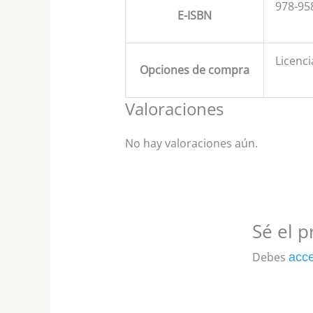
978-95
E-ISBN
Licenci
Opciones de compra
Valoraciones
No hay valoraciones aún.
Sé el p
Debes
acc