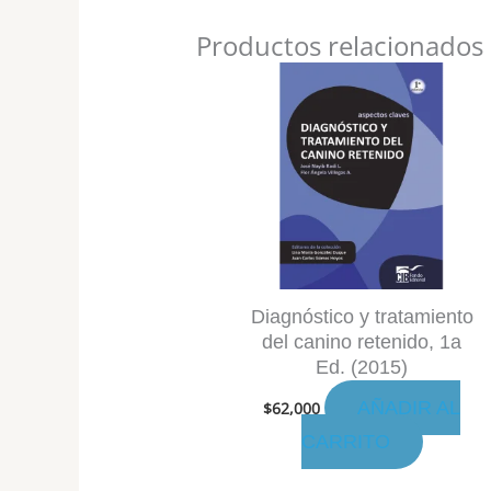
Productos relacionados
Diagnóstico y tratamiento
del canino retenido, 1a
Ed. (2015)
AÑADIR AL
$
62,000
CARRITO