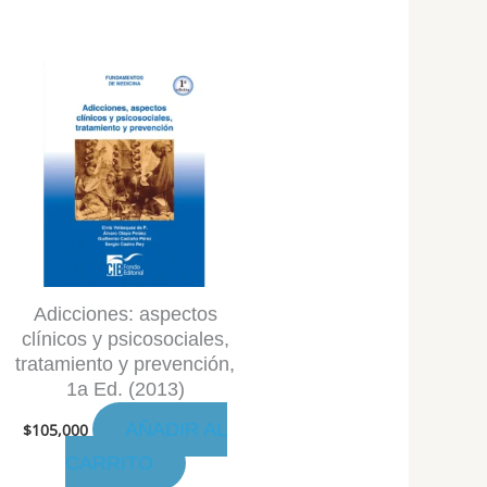
Adicciones: aspectos
clínicos y psicosociales,
tratamiento y prevención,
1a Ed. (2013)
AÑADIR AL
$
105,000
CARRITO