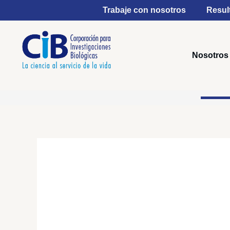
Ir
Trabaje con nosotros
Resul
al
contenido
Nosotros