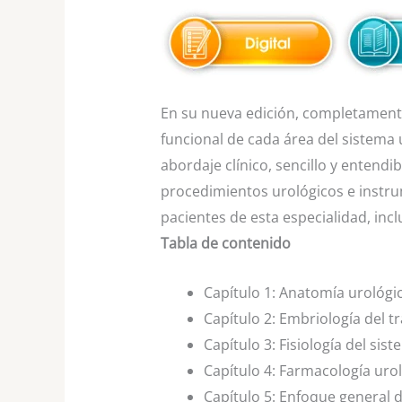
En su nueva edición, completamente
funcional de cada área del sistema 
abordaje clínico, sencillo y entendi
procedimientos urológicos e instrum
pacientes de esta especialidad, inclu
Tabla de contenido
Capítulo 1:
Anatomía urológi
Capítulo 2:
Embriología del tr
Capítulo 3:
Fisiología del sis
Capítulo 4:
Farmacología urol
Capítulo 5:
Enfoque general d