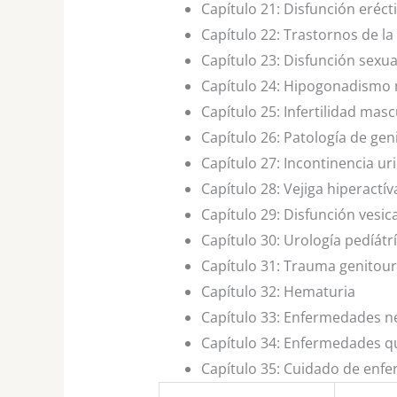
Capítulo 21:
Disfunción erécti
Capítulo 22:
Trastornos de la
Capítulo 23:
Disfunción sexua
Capítulo 24:
Hipogonadismo 
Capítulo 25:
Infertilidad masc
Capítulo 26:
Patología de gen
Capítulo 27:
Incontinencia uri
Capítulo 28:
Vejiga hiperactív
Capítulo 29:
Disfunción vesic
Capítulo 30:
Urología pedíátr
Capítulo 31:
Trauma genitour
Capítulo 32:
Hematuria
Capítulo 33:
Enfermedades nef
Capítulo 34:
Enfermedades qu
Capítulo 35:
Cuidado de enfer