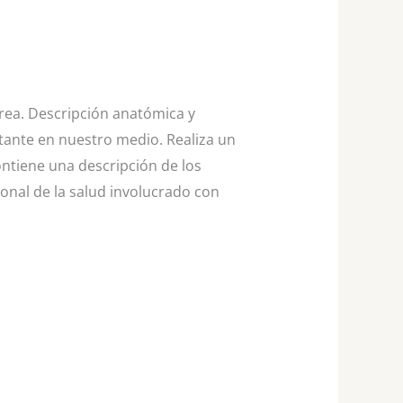
rea. Descripción anatómica y
rtante en nuestro medio. Realiza un
ontiene una descripción de los
sonal de la salud involucrado con