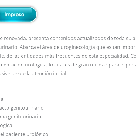
 renovada, presenta contenidos actualizados de toda su á
urinario. Abarca el área de uroginecología que es tan impo
ble, de las entidades más frecuentes de esta especialidad. C
entación urológica, lo cual es de gran utilidad para el per
sive desde la atención inicial.
ca
acto genitourinario
tema genitourinario
ógica
el paciente urológico