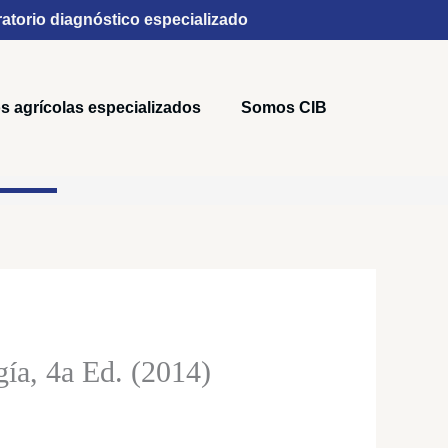
atorio diagnóstico especializado
s agrícolas especializados
Somos CIB
:
ía, 4a Ed. (2014)
0