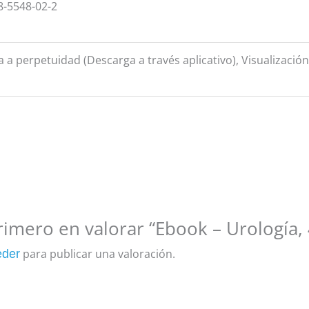
8-5548-02-2
a a perpetuidad (Descarga a través aplicativo), Visualizació
rimero en valorar “Ebook – Urología, 
para publicar una valoración.
eder