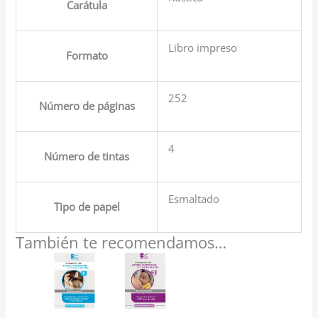
Carátula
Libro impreso
Formato
252
Número de páginas
4
Número de tintas
Esmaltado
Tipo de papel
También te recomendamos…