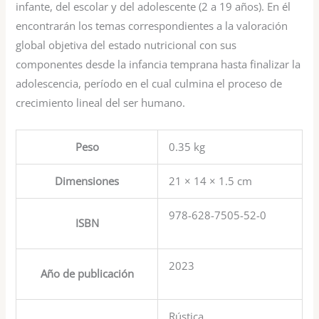
infante, del escolar y del adolescente (2 a 19 años). En él
encontrarán los temas correspondientes a la valoración
global objetiva del estado nutricional con sus
componentes desde la infancia temprana hasta finalizar la
adolescencia, período en el cual culmina el proceso de
crecimiento lineal del ser humano.
Peso
0.35 kg
Dimensiones
21 × 14 × 1.5 cm
978-628-7505-52-0
ISBN
2023
Año de publicación
Rústica