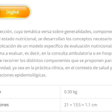
olección, cuya temática versa sobre generalidades, compone
 estado nutricional, se desarrollan los conceptos necesarios
aplicación de un modelo específico de evaluación nutriciona
a a evaluar, es decir, en la consulta ambulatoria o en hospi
 de recorrer los distintos componentes que se proponen par
vidad, ya sea en la práctica clínica, en el contexto de salud y
gaciones epidemiológicas.
o
0.30 kg
ones
21 × 13.5 × 1.1 cm