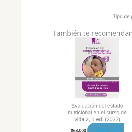
Tipo de 
También te recomend
Evaluación del estado
nutricional en el curso de
vida 2, 1 ed. (2022)
AÑADIR AL
$
68,000