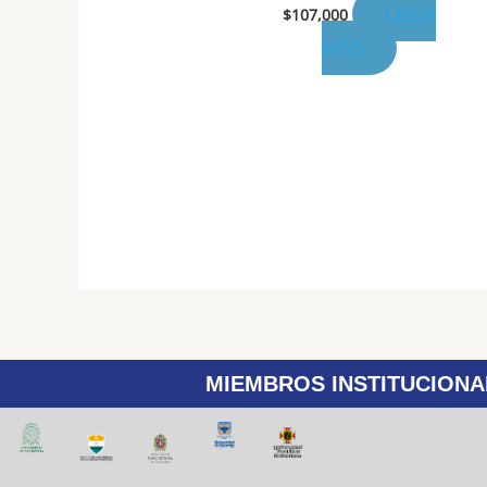
LEER
$
107,000
MÁS
MIEMBROS INSTITUCIONA