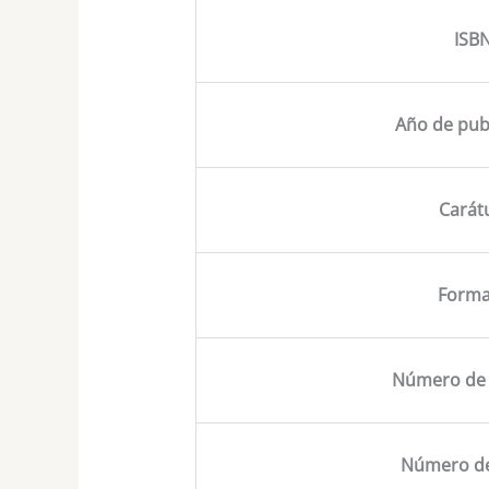
ISB
Año de pub
Carát
Forma
Número de 
Número de