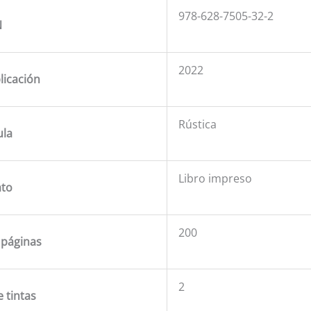
978-628-7505-32-2
N
2022
licación
Rústica
ula
Libro impreso
to
200
páginas
2
 tintas