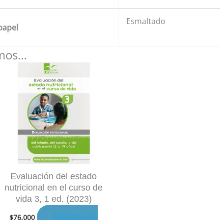
Esmaltado
papel
amos…
Evaluación del estado
nutricional en el curso de
vida 3, 1 ed. (2023)
AÑADIR AL
$
76,000