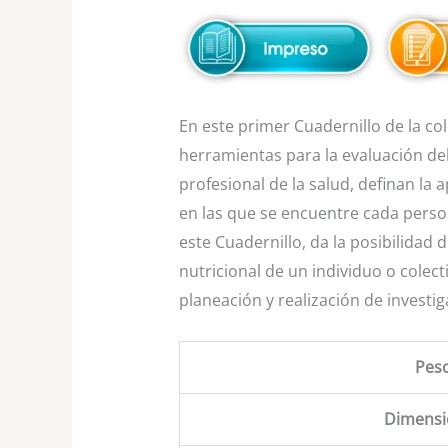
En este primer Cuadernillo de la c
herramientas para la evaluación del
profesional de la salud, definan la 
en las que se encuentre cada person
este Cuadernillo, da la posibilidad
nutricional de un individuo o colecti
planeación y realización de investi
Pes
Dimensi