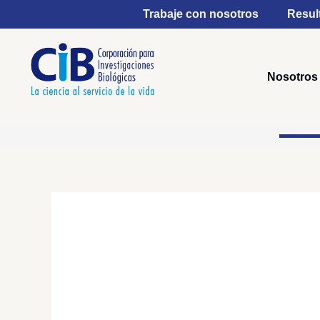
Ir
Trabaje con nosotros
Resul
al
contenido
Nosotros