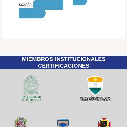
MÁS
AÑADIR AL
$
62,000
CARRITO
MIEMBROS INSTITUCIONALES
CERTIFICACIONES