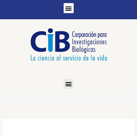
Ir
al
contenido