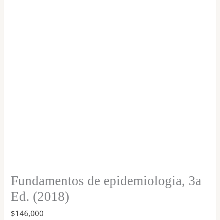
Fundamentos de epidemiologia, 3a
Ed. (2018)
$
146,000