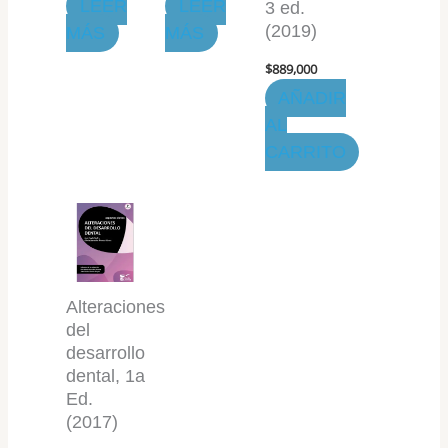
LEER
LEER
3 ed.
(2019)
MÁS
MÁS
$
889,000
AÑADIR
AL
CARRITO
Alteraciones
del
desarrollo
dental, 1a
Ed.
(2017)