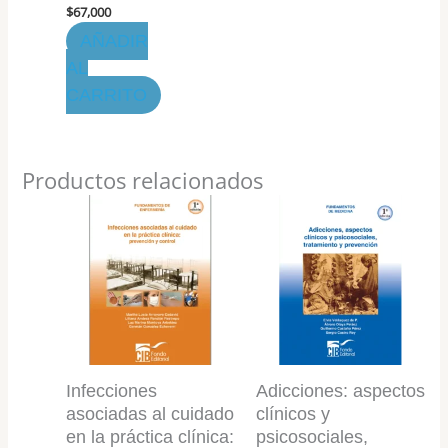
$
67,000
AÑADIR
AL
CARRITO
Productos relacionados
Infecciones
Adicciones: aspectos
asociadas al cuidado
clínicos y
en la práctica clínica:
psicosociales,