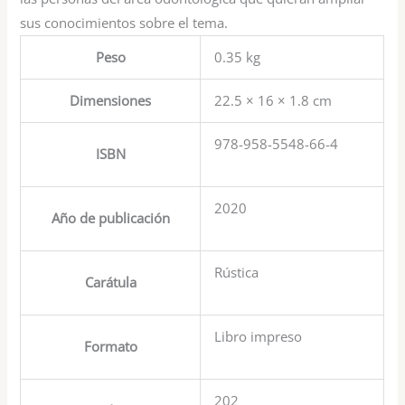
sus conocimientos sobre el tema.
Peso
0.35 kg
Dimensiones
22.5 × 16 × 1.8 cm
978-958-5548-66-4
ISBN
2020
Año de publicación
Rústica
Carátula
Libro impreso
Formato
202