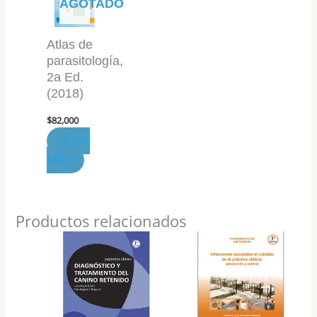
AGOTADO
Atlas de
parasitología,
2a Ed.
(2018)
$
82,000
LEER
MÁS
Productos relacionados