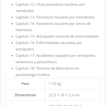
Capítulo 12:
Otras parasitosis tisulares por
nemátodos
Capítulo 13:
Parasitosis tisulares por tremátodos
Capítulo 14:
Parasitosis tisulares por larvas de
helmintos
Capítulo 15:
Artrópodos vectores de enfermedades
Capítulo 16:
Enfermedades causadas por
artrópodos
Capítulo 17:
Accidentes causados por artrópodos
venenosos y ponzoñosos
Capítulo 18:
Técnicas de laboratorio en
parasitología médica
Peso
1.10 kg
Dimensiones
22.5 × 16 × 2.5 cm