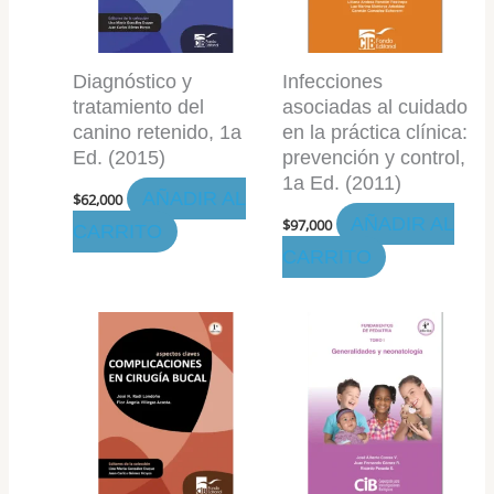
Diagnóstico y
Infecciones
tratamiento del
asociadas al cuidado
canino retenido, 1a
en la práctica clínica:
Ed. (2015)
prevención y control,
1a Ed. (2011)
AÑADIR AL
$
62,000
AÑADIR AL
$
97,000
CARRITO
CARRITO