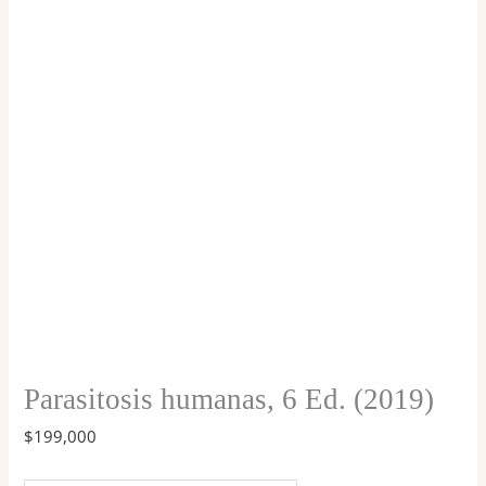
(2019)
cantidad
Parasitosis humanas, 6 Ed. (2019)
$
199,000