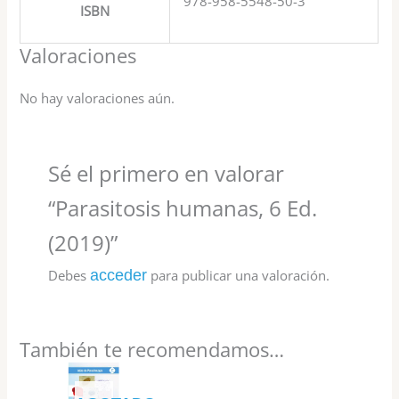
978-958-5548-50-3
ISBN
Valoraciones
No hay valoraciones aún.
Sé el primero en valorar
“Parasitosis humanas, 6 Ed.
(2019)”
Debes
acceder
para publicar una valoración.
También te recomendamos…