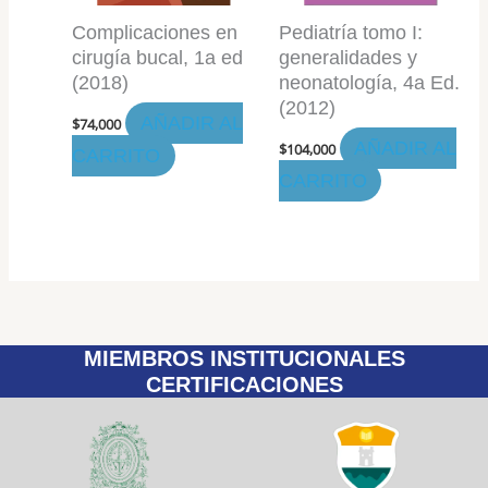
Complicaciones en
Pediatría tomo I:
cirugía bucal, 1a ed
generalidades y
(2018)
neonatología, 4a Ed.
(2012)
AÑADIR AL
$
74,000
AÑADIR AL
$
104,000
CARRITO
CARRITO
MIEMBROS INSTITUCIONALES
CERTIFICACIONES