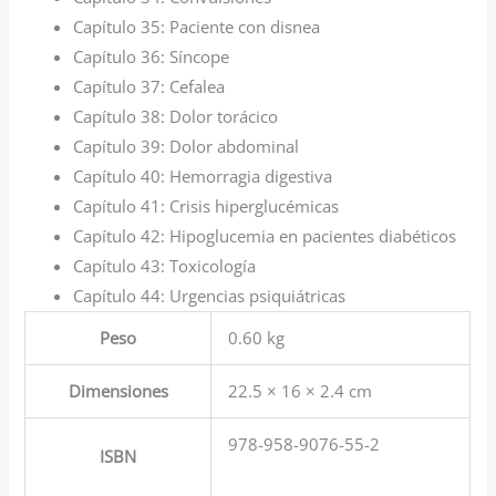
Capítulo 35:
Paciente con disnea
Capítulo 36:
Síncope
Capítulo 37:
Cefalea
Capítulo 38:
Dolor torácico
Capítulo 39:
Dolor abdominal
Capítulo 40:
Hemorragia digestiva
Capítulo 41:
Crisis hiperglucémicas
Capítulo 42:
Hipoglucemia en pacientes diabéticos
Capítulo 43:
Toxicología
Capítulo 44:
Urgencias psiquiátricas
Peso
0.60 kg
Dimensiones
22.5 × 16 × 2.4 cm
978-958-9076-55-2
ISBN