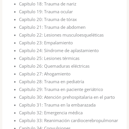
Capítulo 18:
Trauma de nariz
Capítulo 19:
Trauma ocular
Capítulo 20:
Trauma de tórax
Capítulo 21:
Trauma de abdomen
Capítulo 22:
Lesiones musculoesqueléticas
Capítulo 23:
Empalamiento
Capítulo 24:
Síndrome de aplastamiento
Capítulo 25:
Lesiones térmicas
Capítulo 26:
Quemaduras eléctricas
Capítulo 27:
Ahogamiento
Capítulo 28:
Trauma en pediatría
Capítulo 29:
Trauma en paciente geriátrico
Capítulo 30:
Atención prehospitalaria en el parto
Capítulo 31:
Trauma en la embarazada
Capítulo 32:
Emergencia médica
Capítulo 33:
Reanimación cardiocerebropulmonar
Capítulo 34:
Convulsiones