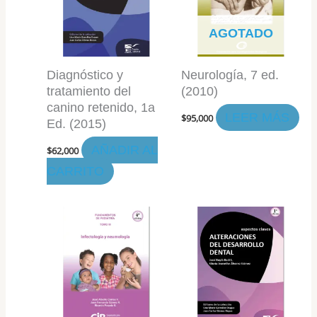
AGOTADO
Diagnóstico y
Neurología, 7 ed.
tratamiento del
(2010)
canino retenido, 1a
LEER MÁS
$
95,000
Ed. (2015)
AÑADIR AL
$
62,000
CARRITO