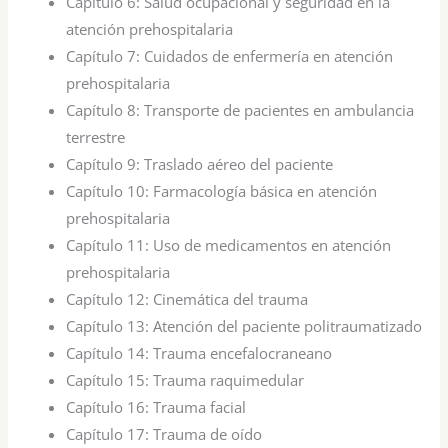
Capítulo 6:
Salud ocupacional y seguridad en la
atención prehospitalaria
Capítulo 7:
Cuidados de enfermería en atención
prehospitalaria
Capítulo 8:
Transporte de pacientes en ambulancia
terrestre
Capítulo 9:
Traslado aéreo del paciente
Capítulo 10:
Farmacología básica en atención
prehospitalaria
Capítulo 11:
Uso de medicamentos en atención
prehospitalaria
Capítulo 12:
Cinemática del trauma
Capítulo 13:
Atención del paciente politraumatizado
Capítulo 14:
Trauma encefalocraneano
Capítulo 15:
Trauma raquimedular
Capítulo 16:
Trauma facial
Capítulo 17:
Trauma de oído