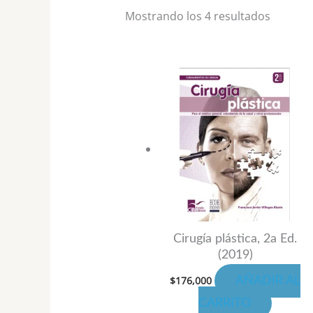
Mostrando los 4 resultados
Cirugía plástica, 2a Ed.
(2019)
$
176,000
AÑADIR AL
CARRITO