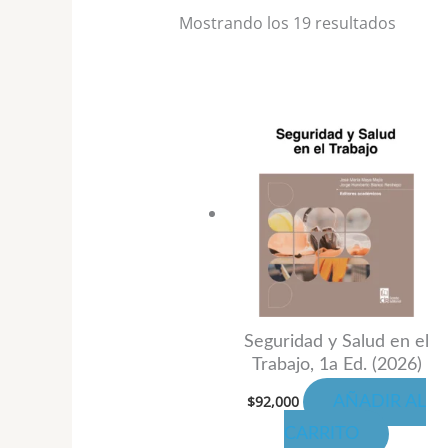
Mostrando los 19 resultados
Seguridad y Salud en el
Trabajo, 1a Ed. (2026)
$
92,000
AÑADIR AL
CARRITO