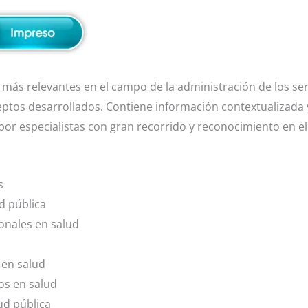
os más relevantes en el campo de la administración de los se
ptos desarrollados. Contiene información contextualizada 
 por especialistas con gran recorrido y reconocimiento en e
s
ud pública
ionales en salud
 en salud
os en salud
ud pública