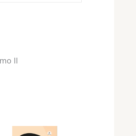
mo II