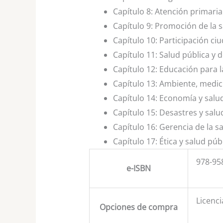
Capítulo 8:
Atención primaria
Capítulo 9:
Promoción de la s
Capítulo 10:
Participación ci
Capítulo 11:
Salud pública y 
Capítulo 12:
Educación para l
Capítulo 13:
Ambiente, medici
Capítulo 14:
Economía y salud
Capítulo 15:
Desastres y salu
Capítulo 16:
Gerencia de la s
Capítulo 17:
Ética y salud púb
978-95
e-ISBN
Licenci
Opciones de compra