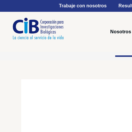
Ir
Trabaje con nosotros
Resul
al
contenido
Nosotros