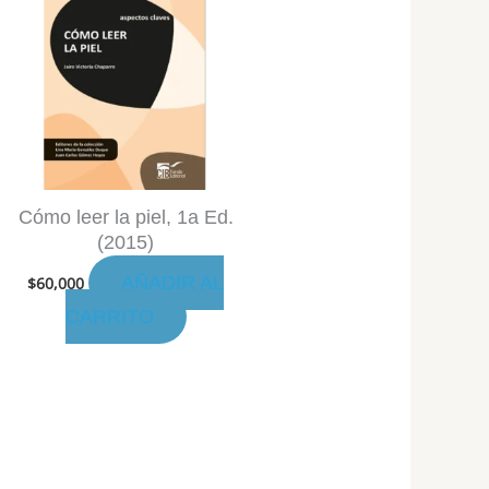
Cómo leer la piel, 1a Ed.
(2015)
AÑADIR AL
$
60,000
CARRITO