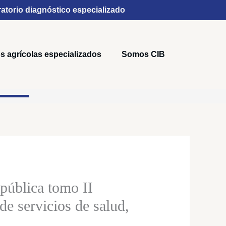
atorio diagnóstico especializado
s agrícolas especializados
Somos CIB
:
pública tomo II
0
de servicios de salud,