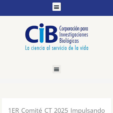
Ir
al
contenido
1ER Comité CT 2025 Impulsando