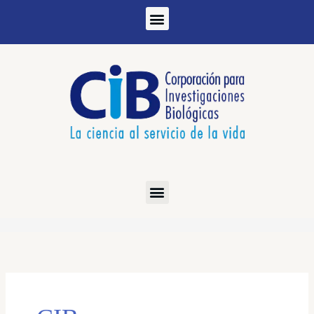
Ir
al
contenido