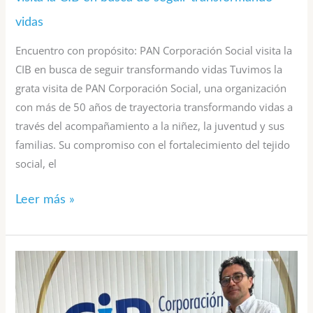
vidas
Encuentro con propósito: PAN Corporación Social visita la
CIB en busca de seguir transformando vidas Tuvimos la
grata visita de PAN Corporación Social, una organización
con más de 50 años de trayectoria transformando vidas a
través del acompañamiento a la niñez, la juventud y sus
familias. Su compromiso con el fortalecimiento del tejido
social, el
Leer más »
Conexiones
que
fortalecen