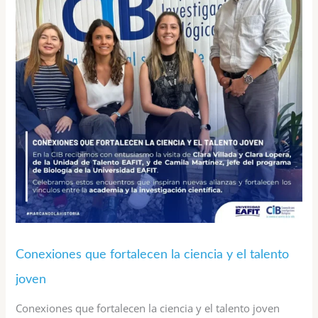
la
ciencia
y
el
talento
joven
Conexiones que fortalecen la ciencia y el talento
joven
Conexiones que fortalecen la ciencia y el talento joven