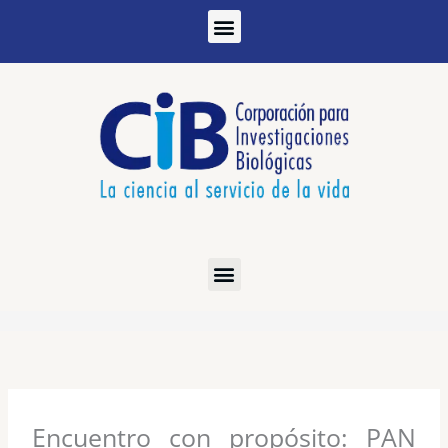
Ir
al
contenido
Encuentro con propósito: PAN