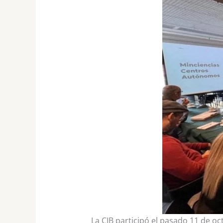
La CIB participó el pasado 11 de oc