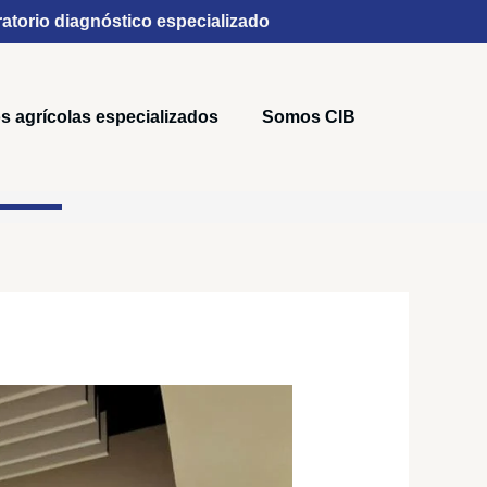
atorio diagnóstico especializado
s agrícolas especializados
Somos CIB