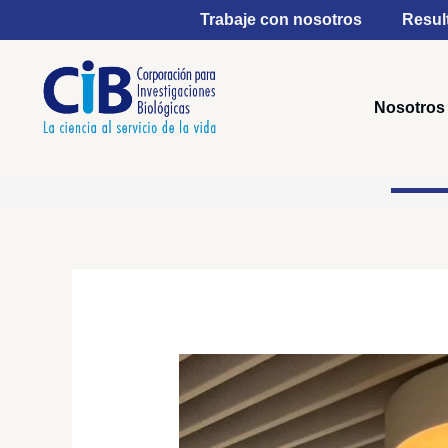
Ir
Trabaje con nosotros
Resul
al
contenido
Nosotros