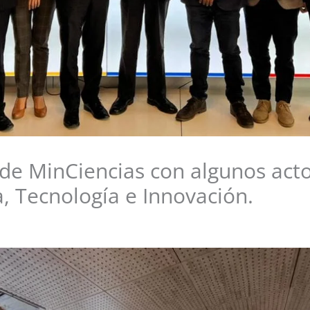
 de MinCiencias con algunos act
, Tecnología e Innovación.