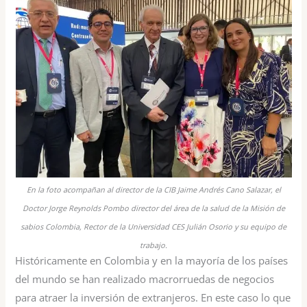
En la foto acompañan al director de la CIB Jaime Andrés Cano Salazar, el
Doctor Jorge Reynolds Pombo director del área de la salud de la Misión de
sabios Colombia, Rector de la Universidad CES Julián Osorio y su equipo de
trabajo.
Históricamente en Colombia y en la mayoría de los países
del mundo se han realizado macrorruedas de negocios
para atraer la inversión de extranjeros. En este caso lo que