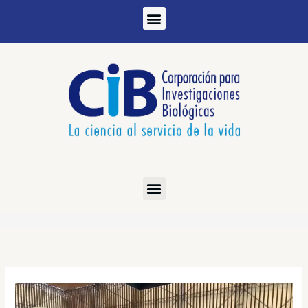
Ir
al
contenido