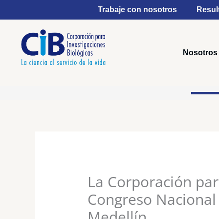
Ir
Trabaje con nosotros
Resul
al
contenido
Nosotros
La Corporación para
Congreso Nacional 
Medellín.