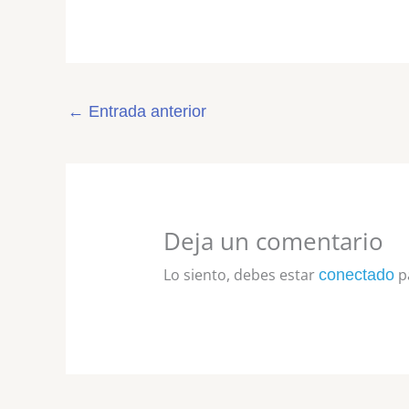
←
Entrada anterior
Deja un comentario
Lo siento, debes estar
pa
conectado