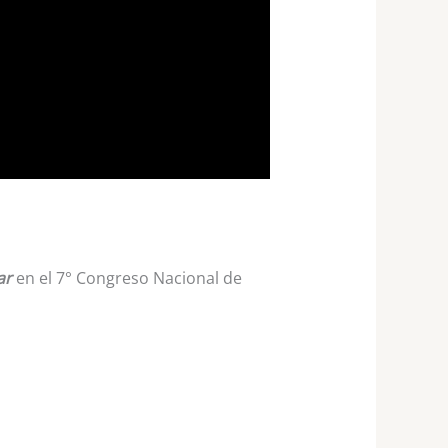
ar
en el 7° Congreso Nacional de