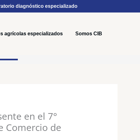
atorio diagnóstico especializado
s agrícolas especializados
Somos CIB
ente en el 7°
de Comercio de