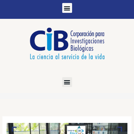
Ir
al
contenido