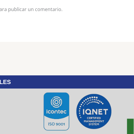
ra publicar un comentario.
LES