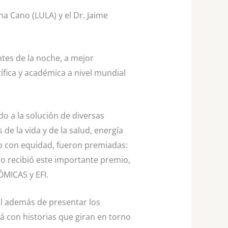
a Cano (LULA) y el Dr. Jaime
tes de la noche, a mejor
fica y académica a nivel mundial
do a la solución de diversas
 de la vida y de la salud, energía
no con equidad, fueron premiadas:
o recibió este importante premio,
ÓMICAS y EFI.
ual además de presentar los
á con historias que giran en torno