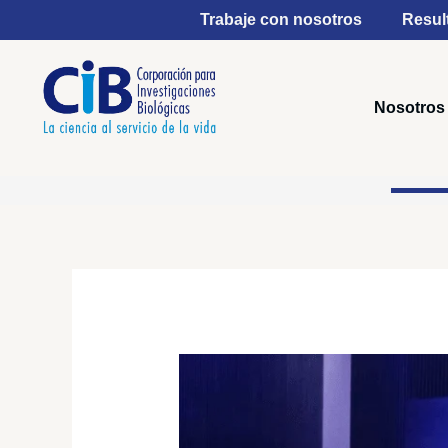
Ir
Trabaje con nosotros
Resul
al
contenido
Nosotros