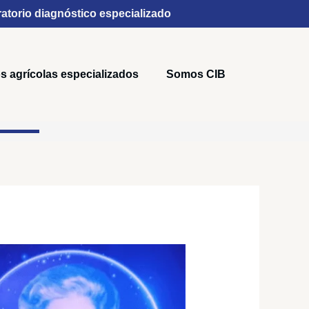
atorio diagnóstico especializado
s agrícolas especializados
Somos CIB