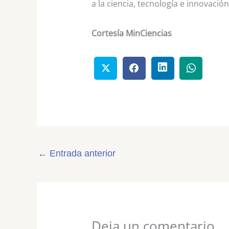
a la ciencia, tecnología e innovación
Cortesía MinCiencias
←
Entrada anterior
Deja un comentario