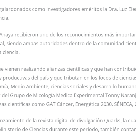
galardonados como investigadores eméritos la Dra. Luz Elen
ncia.
Anaya recibieron uno de los reconocimientos más importan
nal, siendo ambas autoridades dentro de la comunidad cientí
 ciencia.
e vienen realizando alianzas científicas y que han contribui
 productivas del país y que tributan en los focos de ciencias
omía, Medio Ambiente, ciencias sociales y desarrollo huma
 del Grupo de Micología Medica Experimental Tonny Naranj
as científicas como GAT Cáncer, Energética 2030, SÉNECA, 
anzamiento de la revista digital de divulgación Quarks, la c
Ministerio de Ciencias durante este periodo, también contar