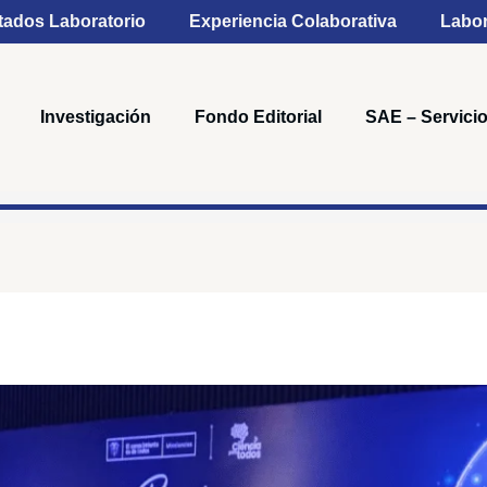
tados Laboratorio
Experiencia Colaborativa
Labor
Investigación
Fondo Editorial
SAE – Servicio