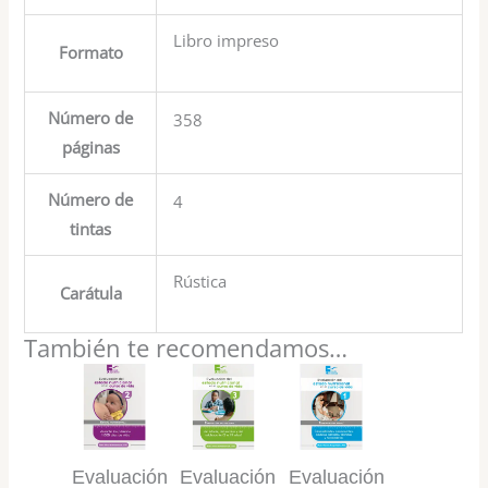
Libro impreso
Formato
Número de
358
páginas
Número de
4
tintas
Rústica
Carátula
También te recomendamos…
Evaluación
Evaluación
Evaluación