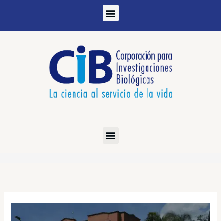
Ir
al
contenido