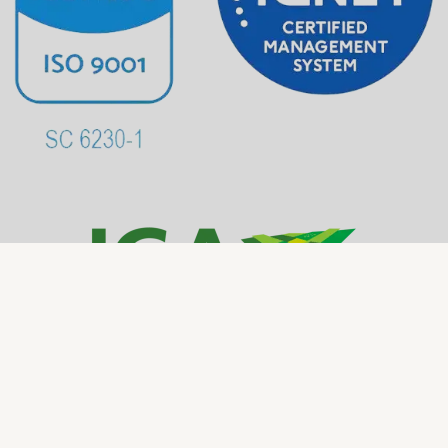
NUESTROS SERVICIOS