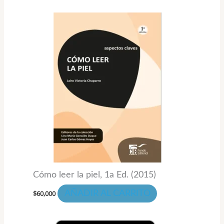
Cómo leer la piel, 1a Ed. (2015)
$
60,000
AÑADIR AL CARRITO
Rango