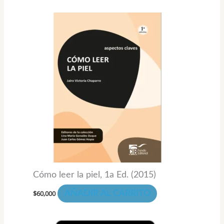
Cómo leer la piel, 1a Ed. (2015)
$
60,000
AÑADIR AL CARRITO
Rango