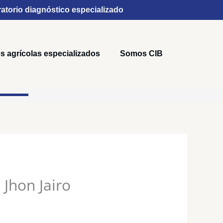
atorio diagnóstico especializado
s agrícolas especializados
Somos CIB
 Jhon Jairo