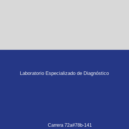
Laboratorio Especializado de Diagnóstico
Carrera 72a#78b-141