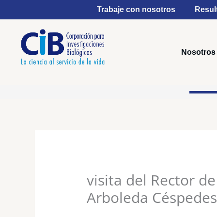
Ir
Trabaje con nosotros
Resul
al
contenido
Nosotros
visita del Rector de
Arboleda Céspedes 