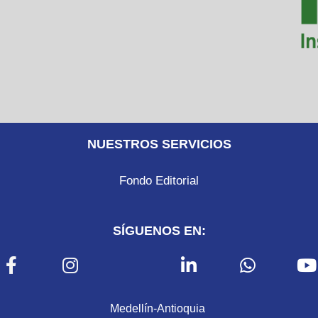
NUESTROS SERVICIOS
Fondo Editorial
SÍGUENOS EN:
Medellín-Antioquia