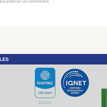
ra publicar un comentario.
LES