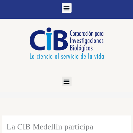
Ir
al
contenido
La CIB Medellín participa