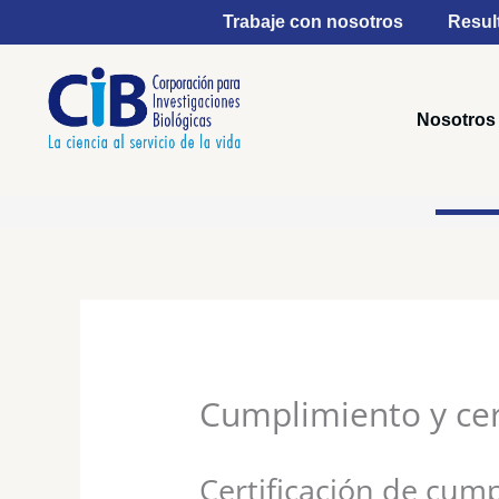
Ir
Trabaje con nosotros
Resul
al
contenido
Nosotros
Cumplimiento y cert
Certificación de cump