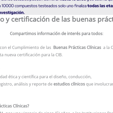
 y certificación de las buenas práct
Compartimos información de interés para todos
:
n con el Cumplimiento de las
Buenas Prácticas Clínicas
a la 
 nueva certificación para la CIB.
dad ética y científica para el diseño, conducción,
egistro, análisis y reporte de
estudios clínicos
que involucran
cticas Clínicas?