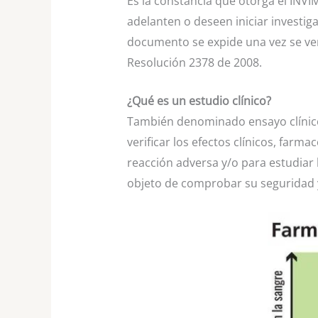
Es la constancia que otorga el INVIM
adelanten o deseen iniciar investi
documento se expide una vez se veri
Resolución 2378 de 2008.
¿Qué es un estudio clínico?
También denominado ensayo clínico.
verificar los efectos clínicos, far
reacción adversa y/o para estudiar 
objeto de comprobar su seguridad y