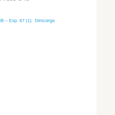
B – Exp. 67 (1)
Descarga