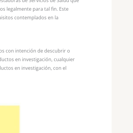
restadoras de Servicios de Salud que
 legalmente para tal fin. Este
uisitos contemplados en la
os con intención de descubrir o
ductos en investigación, cualquier
uctos en investigación, con el