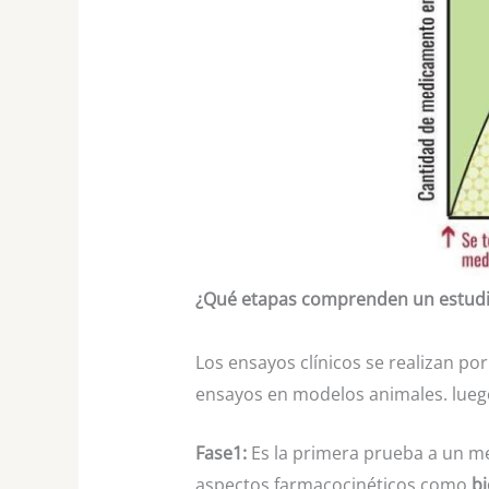
¿Qué etapas comprenden un estudio
Los ensayos clínicos se realizan por
ensayos en modelos animales. luego 
Fase1:
Es la primera prueba a un me
aspectos farmacocinéticos como
bi