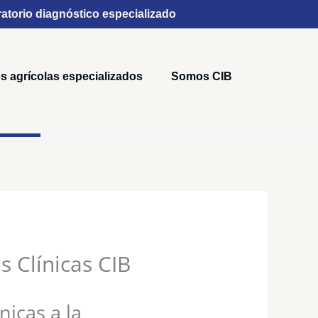
atorio diagnóstico especializado
s agrícolas especializados
Somos CIB
s Clínicas CIB
nicas a la