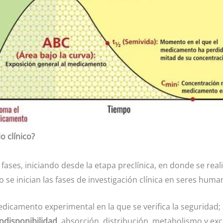
 clínico?
 fases, iniciando desde la etapa preclínica, en donde se real
se inician las fases de investigación clínica en seres huma
dicamento experimental en la que se verifica la seguridad
odisponibilidad
, absorción, distribución, metabolismo y ex